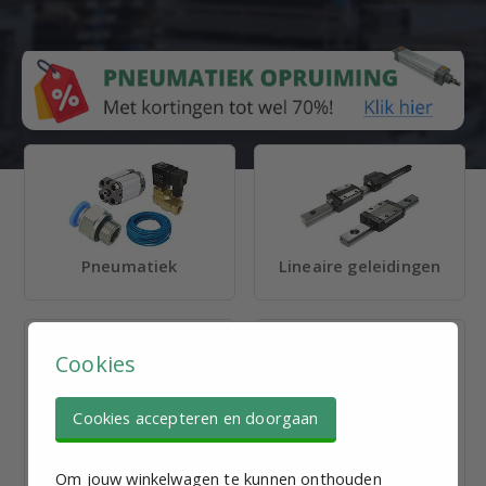
Pneumatiek
Lineaire geleidingen
Cookies
Cookies accepteren en doorgaan
Stelvoeten en
Elektromotoren en
Inslagdoppen
Reductoren
Om jouw winkelwagen te kunnen onthouden