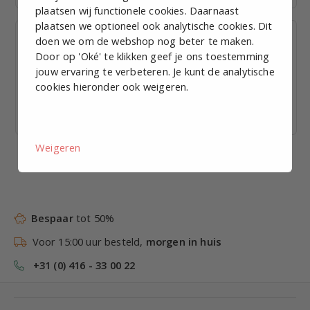
plaatsen wij functionele cookies. Daarnaast
plaatsen we optioneel ook analytische cookies. Dit
doen we om de webshop nog beter te maken.
Door op 'Oké' te klikken geef je ons toestemming
jouw ervaring te verbeteren. Je kunt de analytische
cookies hieronder ook weigeren.
Signaaltorens
Pipejoint
buizensysteem
Weigeren
Bespaar
tot 50%
Voor 15:00 uur besteld,
morgen in huis
+31 (0) 416 - 33 00 22